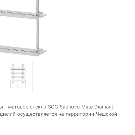
 - матовое стекло SGG Satinovo Mate Diamant,
изделий осуществляется на территории Чешской