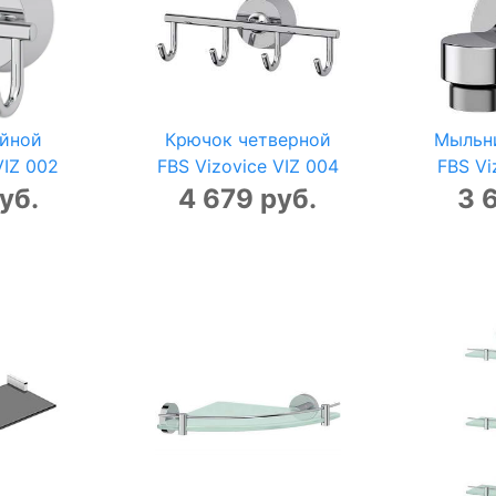
йной
Крючок четверной
Мыльн
VIZ 002
FBS Vizovice VIZ 004
FBS Vi
уб.
4 679 руб.
3 