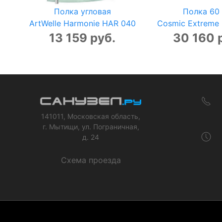
Полка угловая
Полка 60
ArtWelle Harmonie HAR 040
Cosmic Extreme 
13 159 руб.
30 160 
141011, Московская область,
г. Мытищи, ул. Пограничная,
д. 24
Схема проезда