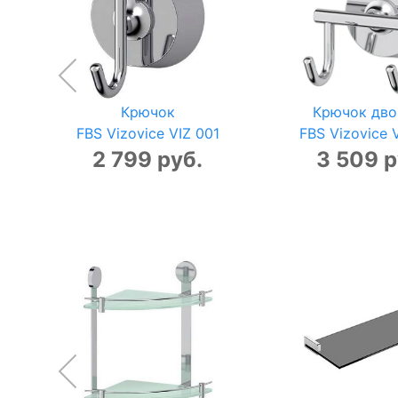
Крючок
Крючок дво
FBS Vizovice VIZ 001
FBS Vizovice 
2 799 руб.
3 509 р