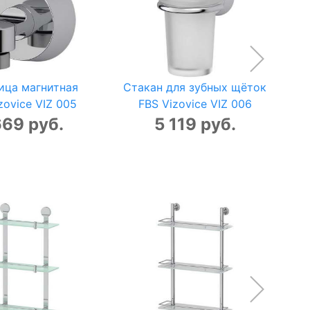
ица магнитная
Стакан для зубных щёток
zovice VIZ 005
FBS Vizovice VIZ 006
669 руб.
5 119 руб.