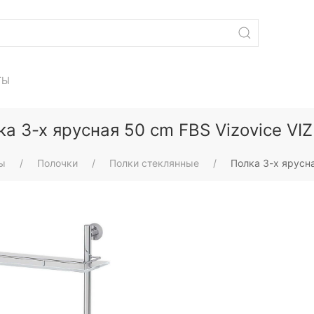
ТЫ
ка 3-х ярусная 50 cm FBS Vizovice VIZ
ы
Полочки
Полки стеклянные
Полка 3-х ярусна