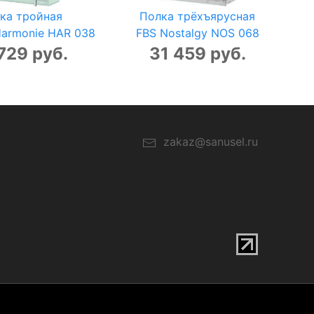
ка тройная
Полка трёхъярусная
Harmonie HAR 038
FBS Nostalgy NOS 068
729 руб.
31 459 руб.
zakaz@sanusel.ru